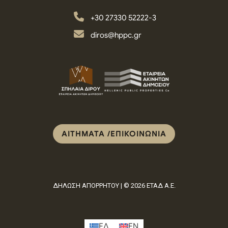
+30 27330 52222-3
diros@hppc.gr
ΑΙΤΗΜΑΤΑ /ΕΠΙΚΟΙΝΩΝΙΑ
ΔΗΛΩΣΗ ΑΠΟΡΡΗΤΟΥ | © 2026 ΕΤΑΔ Α.Ε.
ΕΛ
ΕN