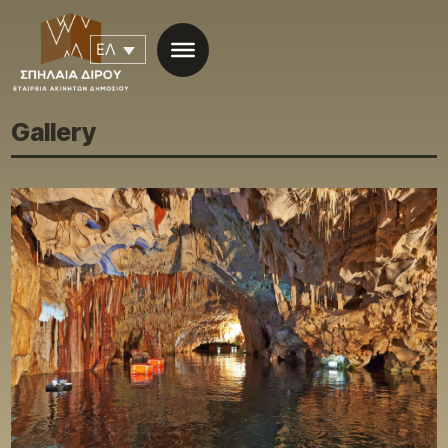
ΕΛ
Gallery